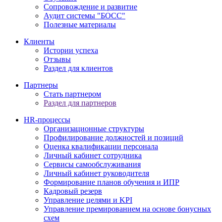
Сопровождение и развитие
Аудит системы "БОСС"
Полезные материалы
Клиенты
Истории успеха
Отзывы
Раздел для клиентов
Партнеры
Стать партнером
Раздел для партнеров
HR-процессы
Организационные структуры
Профилирование должностей и позиций
Оценка квалификации персонала
Личный кабинет сотрудника
Сервисы самообслуживания
Личный кабинет руководителя
Формирование планов обучения и ИПР
Кадровый резерв
Управление целями и KPI
Управление премированием на основе бонусных
схем