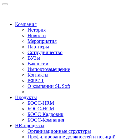
Компания
История
Новости
Мероприятия
Партнеры
Сотрудничество
ВУЗы
Вакансии
Импортозамещение
Контакты
РФРИТ
О компании SL Soft
Продукты
БОСС-HRM
БОСС-HCM
БОСС-Кадровик
БОСС-Компания
HR-процессы
Организационные структуры
Профилирование должностей и позиций