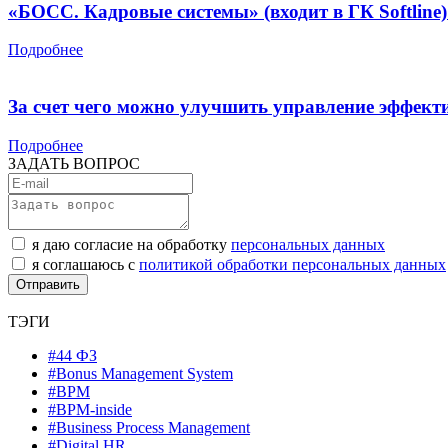
«БОСС. Кадровые системы» (входит в ГК Softli
Подробнее
За счет чего можно улучшить управление эффект
Подробнее
ЗАДАТЬ ВОПРОС
я даю согласие на обработку
персональных данных
я соглашаюсь с
политикой обработки персональных данных
ТЭГИ
#44 ФЗ
#Bonus Management System
#BPM
#BPM-inside
#Business Process Management
#Digital HR