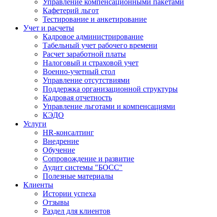
Управление компенсационными пакетами
Кафетерий льгот
Тестирование и анкетирование
Учет и расчеты
Кадровое администрирование
Табельный учет рабочего времени
Расчет заработной платы
Налоговый и страховой учет
Военно-учетный стол
Управление отсутствиями
Поддержка организационной структуры
Кадровая отчетность
Управление льготами и компенсациями
КЭДО
Услуги
HR-консалтинг
Внедрение
Обучение
Сопровождение и развитие
Аудит системы "БОСС"
Полезные материалы
Клиенты
Истории успеха
Отзывы
Раздел для клиентов