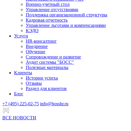
Военно-учетный стол
Управление отсутствиями
Поддержка организационной структуры
Кадровая отчетность
Управление льготами и компенсациями
КЭДО
Услуги
HR-консалтинг
Внедрение
Обучение
Сопровождение и развитие
Аудит системы "БОСС"
Полезные материалы
Клиенты
Истории успеха
Отзывы
Раздел для клиентов
Блог
+7 (495) 225-02-75
info@bosshr.ru
ВСЕ НОВОСТИ