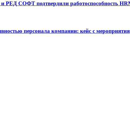
ne) и РЕД СОФТ подтвердили работоспособность H
ивностью персонала компании: кейс с мероприятия