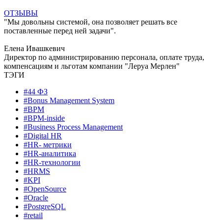
ОТЗЫВЫ
"Мы довольны системой, она позволяет решать все
поставленные перед ней задачи".
Елена Ивашкевич
Директор по администрированию персонала, оплате труда,
компенсациям и льготам компании "Леруа Мерлен"
ТЭГИ
#44 ФЗ
#Bonus Management System
#BPM
#BPM-inside
#Business Process Management
#Digital HR
#HR- метрики
#HR-аналитика
#HR-технологии
#HRMS
#KPI
#OpenSource
#Oracle
#PostgreSQL
#retail