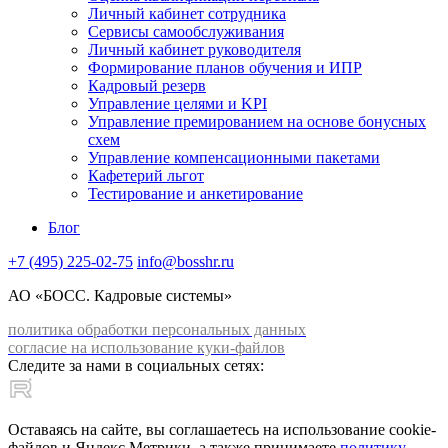
Личный кабинет сотрудника
Сервисы самообслуживания
Личный кабинет руководителя
Формирование планов обучения и ИПР
Кадровый резерв
Управление целями и KPI
Управление премированием на основе бонусных
схем
Управление компенсационными пакетами
Кафетерий льгот
Тестирование и анкетирование
Блог
+7 (495) 225-02-75
info@bosshr.ru
АО «БОСС. Кадровые системы»
политика обработки персональных данных
согласие на использование куки-файлов
Следите за нами в социальных сетях:
Оставаясь на сайте, вы соглашаетесь на использование cookie-
файлов и Яндекс.Метрики, а также принимаете
политику