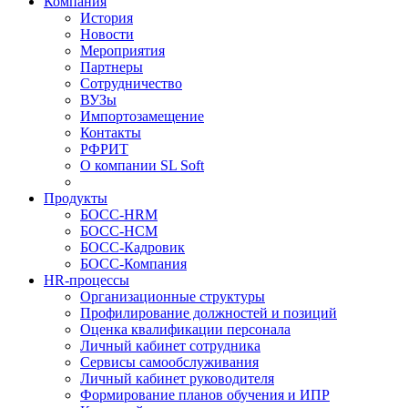
Компания
История
Новости
Мероприятия
Партнеры
Сотрудничество
ВУЗы
Импортозамещение
Контакты
РФРИТ
О компании SL Soft
Продукты
БОСС-HRM
БОСС-HCM
БОСС-Кадровик
БОСС-Компания
HR-процессы
Организационные структуры
Профилирование должностей и позиций
Оценка квалификации персонала
Личный кабинет сотрудника
Сервисы самообслуживания
Личный кабинет руководителя
Формирование планов обучения и ИПР