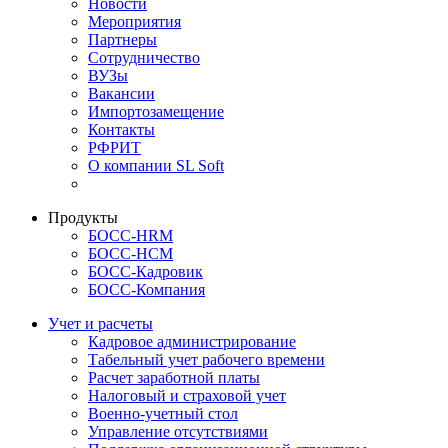
Новости
Мероприятия
Партнеры
Сотрудничество
ВУЗы
Вакансии
Импортозамещение
Контакты
РФРИТ
О компании SL Soft
Продукты
БОСС-HRM
БОСС-HCM
БОСС-Кадровик
БОСС-Компания
Учет и расчеты
Кадровое администрирование
Табельный учет рабочего времени
Расчет заработной платы
Налоговый и страховой учет
Военно-учетный стол
Управление отсутствиями