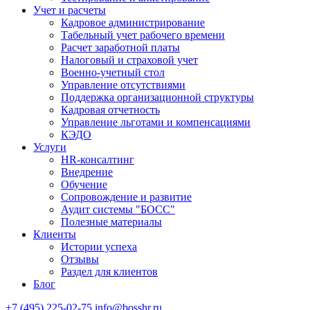
Учет и расчеты
Кадровое администрирование
Табельный учет рабочего времени
Расчет заработной платы
Налоговый и страховой учет
Военно-учетный стол
Управление отсутствиями
Поддержка организационной структуры
Кадровая отчетность
Управление льготами и компенсациями
КЭДО
Услуги
HR-консалтинг
Внедрение
Обучение
Сопровождение и развитие
Аудит системы "БОСС"
Полезные материалы
Клиенты
Истории успеха
Отзывы
Раздел для клиентов
Блог
+7 (495) 225-02-75
info@bosshr.ru