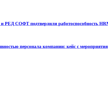
ne) и РЕД СОФТ подтвердили работоспособность H
ивностью персонала компании: кейс с мероприятия