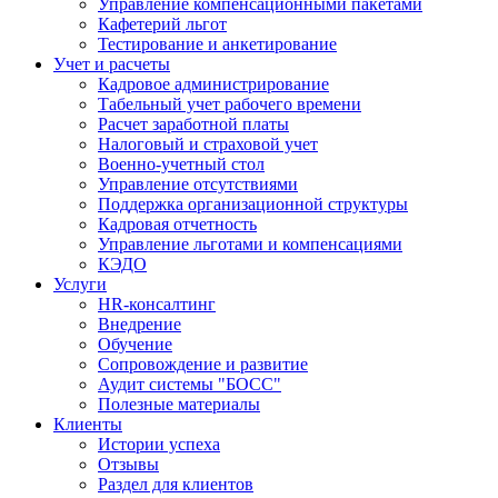
Управление компенсационными пакетами
Кафетерий льгот
Тестирование и анкетирование
Учет и расчеты
Кадровое администрирование
Табельный учет рабочего времени
Расчет заработной платы
Налоговый и страховой учет
Военно-учетный стол
Управление отсутствиями
Поддержка организационной структуры
Кадровая отчетность
Управление льготами и компенсациями
КЭДО
Услуги
HR-консалтинг
Внедрение
Обучение
Сопровождение и развитие
Аудит системы "БОСС"
Полезные материалы
Клиенты
Истории успеха
Отзывы
Раздел для клиентов