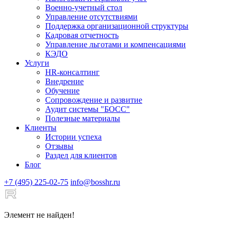
Военно-учетный стол
Управление отсутствиями
Поддержка организационной структуры
Кадровая отчетность
Управление льготами и компенсациями
КЭДО
Услуги
HR-консалтинг
Внедрение
Обучение
Сопровождение и развитие
Аудит системы "БОСС"
Полезные материалы
Клиенты
Истории успеха
Отзывы
Раздел для клиентов
Блог
+7 (495) 225-02-75
info@bosshr.ru
Элемент не найден!