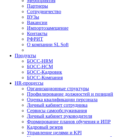
Мероприятия
Партнеры
Сотрудничество
ВУЗы
Вакансии
Импортозамещение
Контакты
РФРИТ
О компании SL Soft
Продукты
БОСС-HRM
БОСС-HCM
БОСС-Кадровик
БОСС-Компания
HR-процессы
Организационные структуры
Профилирование должностей и позиций
Оценка квалификации персонала
Личный кабинет сотрудника
Сервисы самообслуживания
Личный кабинет руководителя
Формирование планов обучения и ИПР
Кадровый резерв
Управление целями и KPI