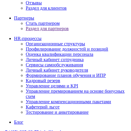
Отзывы
Раздел для клиентов
Партнеры
Стать партнером
Раздел для партнеров
HR-процессы
Организационные структуры
Профилирование должностей и позиций
Оценка квалификации персонала
Личный кабинет сотрудника
Сервисы самообслуживания
Личный кабинет руководителя
Формирование планов обучения и ИПР
Кадровый резерв
Управление целями и KPI
Управление премированием на основе бонусных
схем
Управление компенсационными пакетами
Кафетерий льгот
Тестирование и анкетирование
Блог