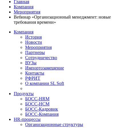
Главная
Компания
Мероприятия
Вебинар «Организационный менеджмент: новые
требования времени»
Компания
История
Новости
Мероприятия
Партнеры
Сотрудничество
ВУЗы
Импортозамещение
Контакты
РФРИТ
О компании SL Soft
Продукты
БОСС-HRM
БОСС-HCM
БОСС-Кадровик
БОСС-Компания
HR-процессы
Организационные структуры