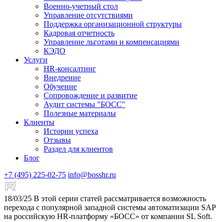
Военно-учетный стол
Управление отсутствиями
Поддержка организационной структуры
Кадровая отчетность
Управление льготами и компенсациями
КЭДО
Услуги
HR-консалтинг
Внедрение
Обучение
Сопровождение и развитие
Аудит системы "БОСС"
Полезные материалы
Клиенты
Истории успеха
Отзывы
Раздел для клиентов
Блог
+7 (495) 225-02-75
info@bosshr.ru
18/03/25
В этой серии статей рассматривается возможность
перехода с популярной западной системы автоматизации SAP
на российскую HR-платформу «БОСС» от компании SL Soft.