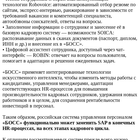
технологии Robovoice: автоматизированный отбор резюме по
сайтам, экспресс-интервью, ранжирование в зависимости от
требований вакансии и компетенций специалиста,
автообзвоны соискателей, ответы на вопросы.
• Заполнение информации о сотруднике и занесение её в
базовую кадровую систему — возможности SOICA:
распознавание данных в сканах документов (паспорт, диплом,
ИНН и др.) и внесение их в «БОСС».
• Цифровой ассистент сотрудника, доступный через чат-
интерфейс — ROBIN: отвечает на вопросы пользователя,
помогает в адаптации и решении ежедневных задач.
«БОСС» применяет интегрированные технологии
искусственного интеллекта, чтобы изменить методы работы с
кандидатами, управления менеджерами, адаптации
соответствующих HR-процессов для повышения
производительности кадровых сотрудников, удержания новых
работников и в целом, для сохранения рентабельности
инвестиций в персонал.
Таким образом, российская система управления персоналом
«БОСС» функционально
может заменить SAP в конечных
HR-процессах, на всех этапах кадрового цикла
.
К отличиям рассматриваемых систем прежде всего нужно