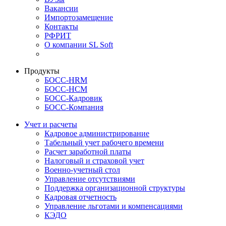
Вакансии
Импортозамещение
Контакты
РФРИТ
О компании SL Soft
Продукты
БОСС-HRM
БОСС-HCM
БОСС-Кадровик
БОСС-Компания
Учет и расчеты
Кадровое администрирование
Табельный учет рабочего времени
Расчет заработной платы
Налоговый и страховой учет
Военно-учетный стол
Управление отсутствиями
Поддержка организационной структуры
Кадровая отчетность
Управление льготами и компенсациями
КЭДО