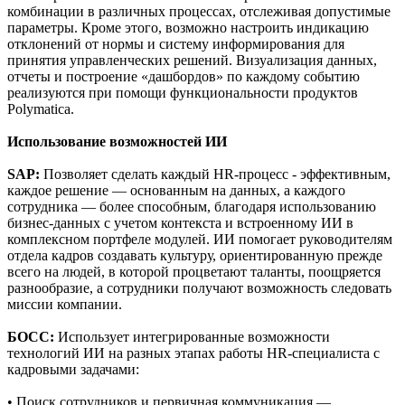
комбинации в различных процессах, отслеживая допустимые
параметры. Кроме этого, возможно настроить индикацию
отклонений от нормы и систему информирования для
принятия управленческих решений. Визуализация данных,
отчеты и построение «дашбордов» по каждому событию
реализуются при помощи функциональности продуктов
Polymatica.
Использование возможностей ИИ
SAP:
Позволяет сделать каждый HR-процесс - эффективным,
каждое решение — основанным на данных, а каждого
сотрудника — более способным, благодаря использованию
бизнес-данных с учетом контекста и встроенному ИИ в
комплексном портфеле модулей. ИИ помогает руководителям
отдела кадров создавать культуру, ориентированную прежде
всего на людей, в которой процветают таланты, поощряется
разнообразие, а сотрудники получают возможность следовать
миссии компании.
БОСС:
Использует интегрированные возможности
технологий ИИ на разных этапах работы HR-специалиста с
кадровыми задачами:
• Поиск сотрудников и первичная коммуникация —