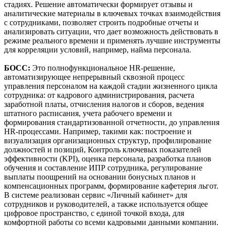
стадиях. Решение автоматически формирует отзывы и
аналитические материалы в ключевых точках взаимодействия
с сотрудниками, позволяет строить подробные отчеты и
анализировать ситуации, что дает возможность действовать в
режиме реального времени и применять лучшие инструменты
для корреляции условий, например, найма персонала.
БОСС:
Это полнофункциональное HR-решение,
автоматизирующее непрерывный сквозной процесс
управления персоналом на каждой стадии жизненного цикла
сотрудника: от кадрового администрирования, расчета
заработной платы, отчисления налогов и сборов, ведения
штатного расписания, учета рабочего времени и
формирования стандартизованной отчетности, до управления
HR-процессами. Например, такими как: построение и
визуализация организационных структур, профилирование
должностей и позиций, Контроль ключевых показателей
эффективности (KPI), оценка персонала, разработка планов
обучения и составление ИПР сотрудника, регулирование
выплаты поощрений на основании бонусных планов и
компенсационных программ, формирование кафетерия льгот.
В системе реализован сервис «Личный кабинет» для
сотрудников и руководителей, а также используется общее
цифровое пространство, с единой точкой входа, для
комфортной работы со всеми кадровыми данными компании.