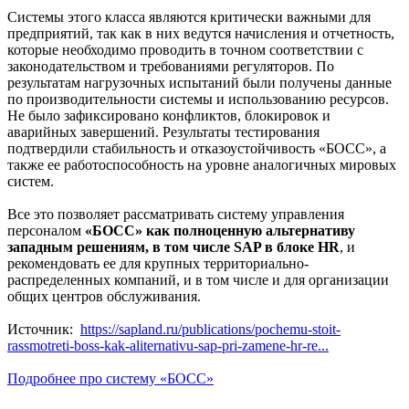
Системы этого класса являются критически важными для
предприятий, так как в них ведутся начисления и отчетность,
которые необходимо проводить в точном соответствии с
законодательством и требованиями регуляторов. По
результатам нагрузочных испытаний были получены данные
по производительности системы и использованию ресурсов.
Не было зафиксировано конфликтов, блокировок и
аварийных завершений. Результаты тестирования
подтвердили стабильность и отказоустойчивость «БОСС», а
также ее работоспособность на уровне аналогичных мировых
систем.
Все это позволяет рассматривать систему управления
персоналом
«БОСС» как
полноценную альтернативу
западным решениям, в том числе SAP в блоке HR
, и
рекомендовать ее для крупных территориально-
распределенных компаний, и в том числе и для организации
общих центров обслуживания.
Источник:
https://sapland.ru/publications/pochemu-stoit-
rassmotreti-boss-kak-aliternativu-sap-pri-zamene-hr-re...
Подробнее про систему «БОСС»