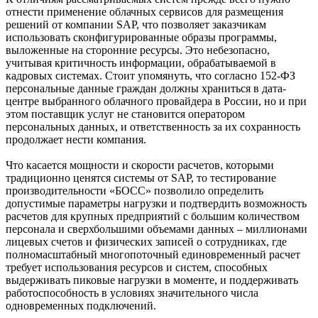
отнести применение облачных сервисов для размещения
решений от компании SAP, что позволяет заказчикам
использовать сконфигурированные образы программы,
выложенные на сторонние ресурсы. Это небезопасно,
учитывая критичность информации, обрабатываемой в
кадровых системах. Стоит упомянуть, что согласно 152-ФЗ
персональные данные граждан должны храниться в дата-
центре выбранного облачного провайдера в России, но и при
этом поставщик услуг не становится оператором
персональных данных, и ответственность за их сохранность
продолжает нести компания.
Что касается мощности и скорости расчетов, которыми
традиционно ценятся системы от SAP, то тестирование
производительности «БОСС» позволило определить
допустимые параметры нагрузки и подтвердить возможность
расчетов для крупных предприятий с большим количеством
персонала и сверхбольшими объемами данных – миллионами
лицевых счетов и физических записей о сотрудниках, где
полномасштабный многопоточный единовременный расчет
требует использования ресурсов и систем, способных
выдерживать пиковые нагрузки в моменте, и поддерживать
работоспособность в условиях значительного числа
одновременных подключений.