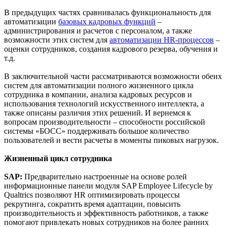
В предыдущих частях сравнивалась функциональность для
автоматизации
базовых кадровых функций
–
администрирования и расчетов с персоналом, а также
возможности этих систем для
автоматизации HR-процессов
–
оценки сотрудников, создания кадрового резерва, обучения и
т.д.
В заключительной части рассматриваются возможности обеих
систем для автоматизации полного жизненного цикла
сотрудника в компании, анализа кадровых ресурсов и
использования технологий искусственного интеллекта, а
также описаны различия этих решений. И вернемся к
вопросам производительности – способности российской
системы «БОСС» поддерживать большое количество
пользователей и вести расчеты в моменты пиковых нагрузок.
Жизненный цикл сотрудника
SAP:
Предварительно настроенные на основе ролей
информационные панели модуля SAP Employee Lifecycle by
Qualtrics позволяют HR оптимизировать процессы
рекрутинга, сократить время адаптации, повысить
производительность и эффективность работников, а также
помогают привлекать новых сотрудников на более ранних