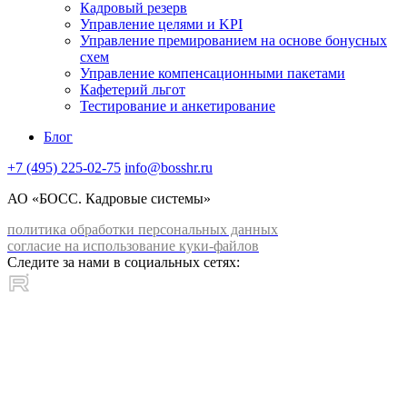
Кадровый резерв
Управление целями и KPI
Управление премированием на основе бонусных
схем
Управление компенсационными пакетами
Кафетерий льгот
Тестирование и анкетирование
Блог
+7 (495) 225-02-75
info@bosshr.ru
АО «БОСС. Кадровые системы»
политика обработки персональных данных
согласие на использование куки-файлов
Следите за нами в социальных сетях: