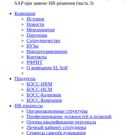
SAP при замене HR-решения (часть 3)
Компания
История
Новости
Мероприятия
Партнеры
Сотрудничество
ВУЗы
Импортозамещение
Контакты
РФРИТ
О компании SL Soft
Продукты
БОСС-HRM
БОСС-HCM
БОСС-Кадровик
БОСС-Компания
HR-процессы
Организационные структуры
Профилирование должностей и позиций
Оценка квалификации персонала
Личный кабинет сотрудника
Сервисы самообслуживания