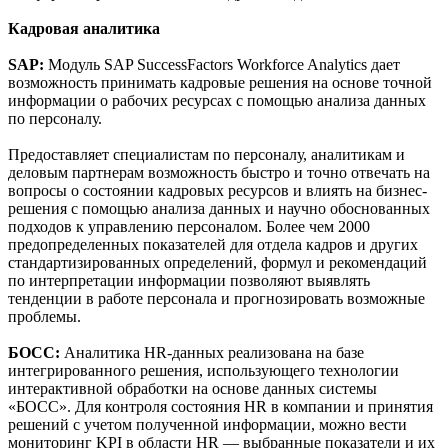
Кадровая аналитика
SAP:
Модуль SAP SuccessFactors Workforce Analytics дает
возможность принимать кадровые решения на основе точной
информации о рабочих ресурсах с помощью анализа данных
по персоналу.
Предоставляет специалистам по персоналу, аналитикам и
деловым партнерам возможность быстро и точно отвечать на
вопросы о состоянии кадровых ресурсов и влиять на бизнес-
решения с помощью анализа данных и научно обоснованных
подходов к управлению персоналом. Более чем 2000
предопределенных показателей для отдела кадров и других
стандартизированных определений, формул и рекомендаций
по интерпретации информации позволяют выявлять
тенденции в работе персонала и прогнозировать возможные
проблемы.
БОСС:
Аналитика HR-данных реализована на базе
интегрированного решения, использующего технологии
интерактивной обработки на основе данных системы
«БОСС». Для контроля состояния HR в компании и принятия
решений с учетом полученной информации, можно вести
мониторинг KPI в области HR — выбранные показатели и их